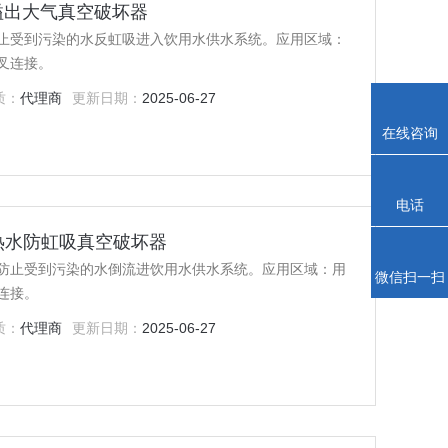
铅防溢出大气真空破坏器
止受到污染的水反虹吸进入饮用水供水系统。应用区域：
叉连接。
质：
代理商
更新日期：
2025-06-27
在线咨询
电话
低铅冷热水防虹吸真空破坏器
防止受到污染的水倒流进饮用水供水系统。应用区域：用
微信扫一扫
连接。
质：
代理商
更新日期：
2025-06-27