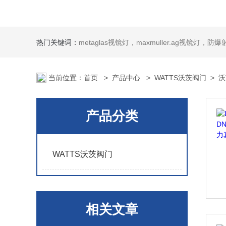
热门关键词：
metaglas视镜灯，maxmuller.ag视镜灯，防爆射灯 Ste
当前位置：
首页
>
产品中心
>
WATTS沃茨阀门
>
沃
产品分类
WATTS沃茨阀门
相关文章