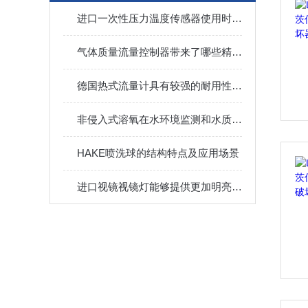
进口一次性压力温度传感器使用时要考虑以下四大因素
气体质量流量控制器带来了哪些精彩的性能呢？
德国热式流量计具有较强的耐用性和稳定性
非侵入式溶氧在水环境监测和水质评价方面的应用前景
HAKE喷洗球的结构特点及应用场景
进口视镜视镜灯能够提供更加明亮的照明效果