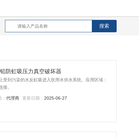
)沃茨低铅防虹吸压力真空破坏器
止受到污染的水反虹吸进入饮用水供水系统。应用区域：
连接。
质：
代理商
更新日期：
2025-06-27