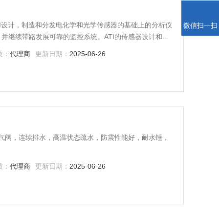
le ，ATI设计，制造和分发电化学和光学传感器的基础上的分析仪
微信扫一扫
，并继续带路发展可靠的监控系统。ATI的传感器设计和制
应用需要什么样的应用程序支持。此外，本地产品支持可通过
质：
代理商
更新日期：
2025-06-26
。随着放养在英国莫斯利和服务能力，ATI为ATI的欧洲客
排气阀，连续排水，高温状态疏水，防震性能好，耐水锤，
质：
代理商
更新日期：
2025-06-26