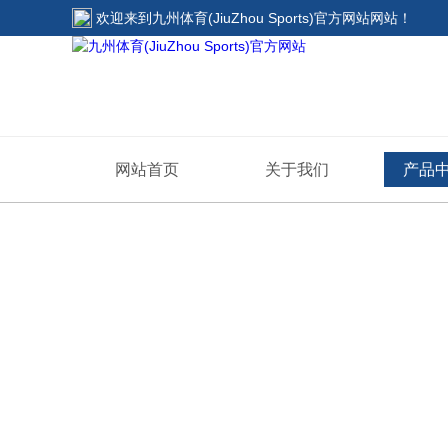
欢迎来到
九州体育(JiuZhou Sports)官方网站网站
！
网站首页
关于我们
产品