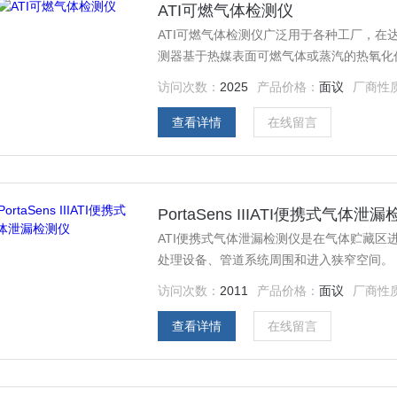
ATI可燃气体检测仪
ATI可燃气体检测仪广泛用于各种工厂，
测器基于热媒表面可燃气体或蒸汽的热氧化
中释放的热量。
访问次数：
2025
产品价格：
面议
厂商性
查看详情
在线留言
PortaSens IIIATI便携式气体泄
ATI便携式气体泄漏检测仪是在气体贮藏
处理设备、管道系统周围和进入狭窄空间。
访问次数：
2011
产品价格：
面议
厂商性
查看详情
在线留言