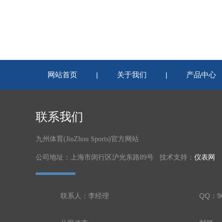
网站首页
关于我们
产品中心
|
|
联系我们
九州体育(JiuZhou Sports)官方网站
公司地址：上海市闵行区沪光东路89号 技术支持：
仪表网
联系人：李经理
QQ：90