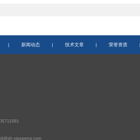
新闻动态
技术文章
荣誉资质
|
|
|
5711581
i@sh-xiaopeng.com