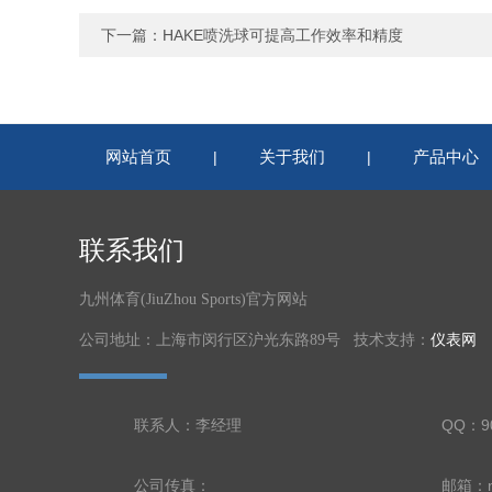
下一篇：
HAKE喷洗球可提高工作效率和精度
网站首页
关于我们
产品中心
|
|
联系我们
九州体育(JiuZhou Sports)官方网站
公司地址：上海市闵行区沪光东路89号 技术支持：
仪表网
联系人：李经理
QQ：90
公司传真：
邮箱：nl