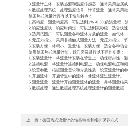
3.流量计主体：安装热源和温度传感器，通常采用金属或
4.数据处理系统：处理温度信号，计算流量，通常采用微
德国热式流量计具有以下性能特点：
1.高精度：测量精度高，可以达到1%~0.5%的满量程，
2.响应速度快：响应时间短，可以达到毫秒级，适合快速
3.适用范围广：可以测量各种流体介质的流量，如气体、
4.无压力损失：采用非接触式测量方法，无压力损失，节
5.安装方便：体积小、重量轻、安装方便，适合各种场合
使用德国热式流量计前，我们需要进行以下操作步骤：
1.安装流量计：将流量计安装在管道上，确保密封性，避
2.连接电源：将流量计连接到电源上，确保电源电压和频
3.设置参数：根据测量需求和介质性质，设置流量计的参
4.开启流体：开启管道中的流体，使流体流过流量计。
5.测量流量：流量计开始测量流体的流量，并将测量结果
6.数据处理：通过数据处理系统处理流量计的测量数据，
上一篇：
德国热式流量计的性能特点和维护保养方式