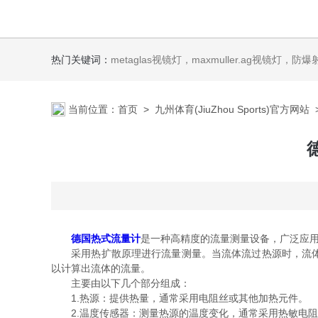
热门关键词：
metaglas视镜灯，maxmuller.ag视镜灯，防爆射灯 Ste
当前位置：
首页
>
九州体育(JiuZhou Sports)官方网站
德国热式流量计
是一种高精度的流量测量设备，广泛应
采用热扩散原理进行流量测量。当流体流过热源时，流体会
以计算出流体的流量。
主要由以下几个部分组成：
1.热源：提供热量，通常采用电阻丝或其他加热元件。
2.温度传感器：测量热源的温度变化，通常采用热敏电阻