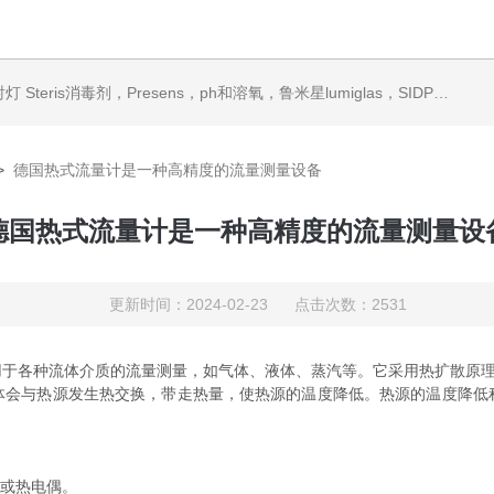
ris消毒剂，Presens，ph和溶氧，鲁米星lumiglas，SIDPH露点仪，进口气体分析仪
>
德国热式流量计是一种高精度的流量测量设备
德国热式流量计是一种高精度的流量测量设
更新时间：2024-02-23 点击次数：2531
用于各种流体介质的流量测量，如气体、液体、蒸汽等。它采用热扩散原
与热源发生热交换，带走热量，使热源的温度降低。热源的温度降低
或热电偶。